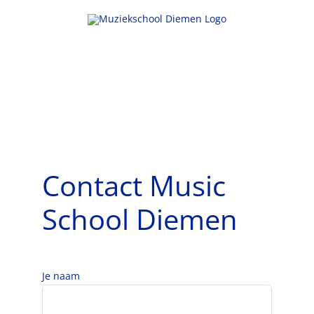
Skip
to
content
Contact Music
School Diemen
Je naam