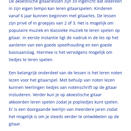
De akoestische gitaarlessen zijn zo ingericht dat iedereen
in zijn eigen tempo kan leren gitaarspelen. Kinderen
vanaf 6 jaar kunnen beginnen met gitaarles. De lessen
zijn privé of in groepjes van 2 of 3. Het is mogelijk om
populaire muziek en klassieke muziek te leren spelen op
gitaar. In eerste instantie ligt de nadruk in de les op het
aanleren van een goede speelhouding en een goede
basisaanslag. Hiermee is het vervolgens mogelijk om
liedjes te leren spelen.
Een belangrijk onderdeel van de lessen is het leren noten
lezen voor het gitaarspel. Met behulp van noten lezen
kunnen leerlingen liedjes van notenschrift op de gitaar
instuderen. Verder kun je op akoestische gitaar
akkoorden leren spelen zodat je popliedjes kunt spelen.
Er is een doorgaande leerlijn van meerdere jaren zodat
het mogelijk is om je steeds verder te ontwikkelen op de
gitaar.