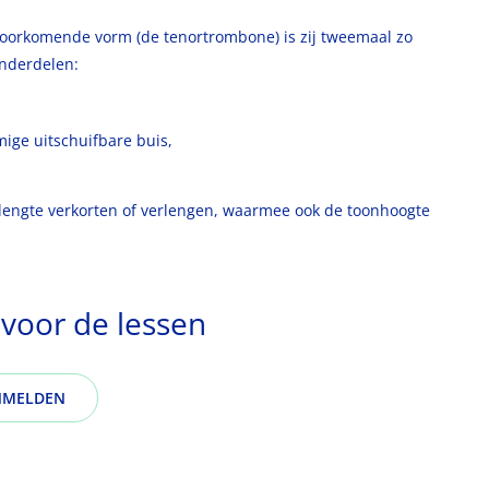
voorkomende vorm (de tenortrombone) is zij tweemaal zo
onderdelen:
mige uitschuifbare buis,
slengte verkorten of verlengen, waarmee ook de toonhoogte
 voor de lessen
NMELDEN