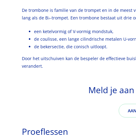
De trombone is familie van de trompet en in de meest 
lang als de B♭-trompet. Een trombone bestaat uit drie 
een ketelvormig of V-vormig mondstuk,
de coulisse, een lange cilindrische metalen U-vor
de bekersectie, die conisch uitloopt.
Door het uitschuiven kan de bespeler de effectieve bui
verandert.
Meld je aan
AA
Proeflessen