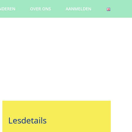
NDEREN
OVER ONS
AANMELDEN
Lesdetails