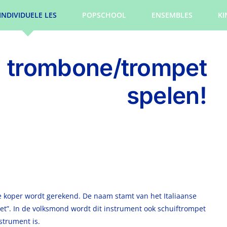
INDIVIDUELE LES
POPSCHOOL
ENSEMBLES
KI
) trombone/trompet
spelen!
e koper wordt gerekend. De naam stamt van het Italiaanse
et”. In de volksmond wordt dit instrument ook schuiftrompet
strument is.