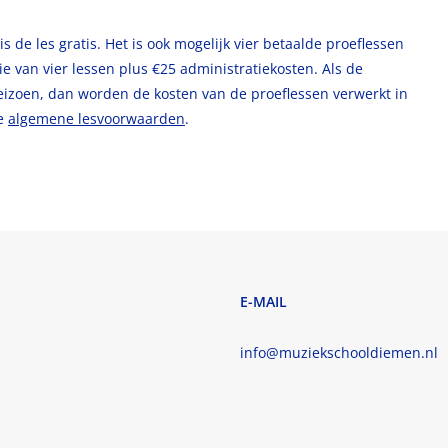
, is de les gratis. Het is ook mogelijk vier betaalde proeflessen
die van vier lessen plus €25 administratiekosten. Als de
seizoen, dan worden de kosten van de proeflessen verwerkt in
ze
algemene lesvoorwaarden
.
E-MAIL
info@muziekschooldiemen.nl