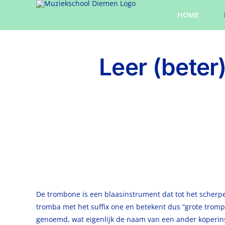
Ga
HOME
naar
inhoud
Leer (beter
De trombone is een blaasinstrument dat tot het scherp
tromba met het suffix one en betekent dus “grote tromp
genoemd, wat eigenlijk de naam van een ander koperin