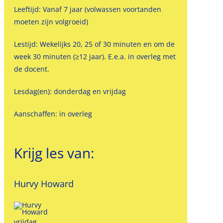
Leeftijd: Vanaf 7 jaar (volwassen voortanden
moeten zijn volgroeid)
Lestijd: Wekelijks 20, 25 of 30 minuten en om de
week 30 minuten (≥12 jaar). E.e.a. in overleg met
de docent.
Lesdag(en): donderdag en vrijdag
Aanschaffen: in overleg
Krijg les van:
Hurvy Howard
vrijdag