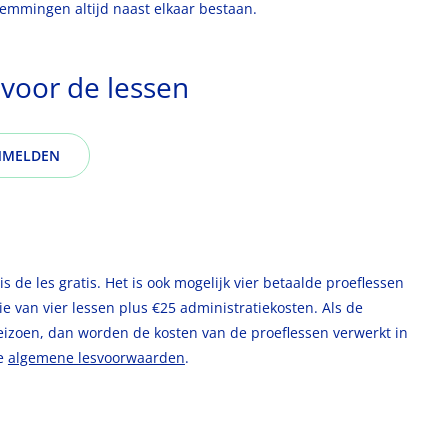
temmingen altijd naast elkaar bestaan.
 voor de lessen
NMELDEN
, is de les gratis. Het is ook mogelijk vier betaalde proeflessen
die van vier lessen plus €25 administratiekosten. Als de
seizoen, dan worden de kosten van de proeflessen verwerkt in
ze
algemene lesvoorwaarden
.