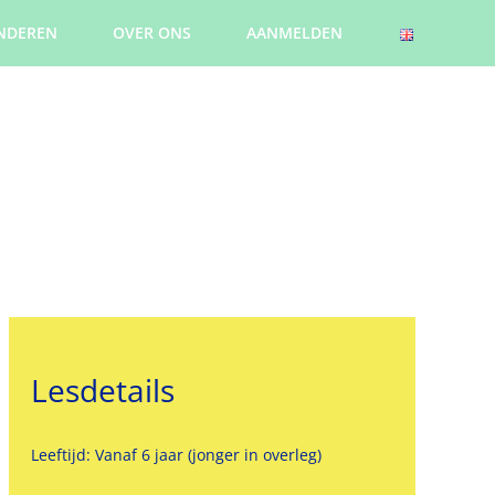
NDEREN
OVER ONS
AANMELDEN
Lesdetails
Leeftijd: Vanaf 6 jaar (jonger in overleg)