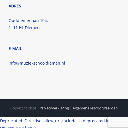
ADRES
Ouddiemerlaan 104,
1111 HL Diemen
E-MAIL
info@muziekschooldiemen.nl
Copyright 2024 |
Privacyverklaring
|
Algemene lesvoorwaarden
Deprecated: Directive 'allow_url_include' is deprecated in
Unknown on line 0