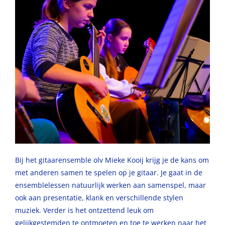
Bij het gitaarensemble olv Mieke Kooij krijg je de kans om
met anderen samen te spelen op je gitaar. Je gaat in de
ensemblelessen natuurlijk werken aan samenspel, maar
ook aan presentatie, klank en verschillende stylen
muziek. Verder is het ontzettend leuk om
gelijkgestemden te ontmoeten en toe te werken naar het