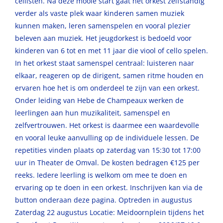
cellisten. Na deze mooie start gaat het orkest zelfstandig
verder als vaste plek waar kinderen samen muziek
kunnen maken, leren samenspelen en vooral plezier
beleven aan muziek. Het jeugdorkest is bedoeld voor
kinderen van 6 tot en met 11 jaar die viool of cello spelen.
In het orkest staat samenspel centraal: luisteren naar
elkaar, reageren op de dirigent, samen ritme houden en
ervaren hoe het is om onderdeel te zijn van een orkest.
Onder leiding van Hebe de Champeaux werken de
leerlingen aan hun muzikaliteit, samenspel en
zelfvertrouwen. Het orkest is daarmee een waardevolle
en vooral leuke aanvulling op de individuele lessen. De
repetities vinden plaats op zaterdag van 15:30 tot 17:00
uur in Theater de Omval. De kosten bedragen €125 per
reeks. Iedere leerling is welkom om mee te doen en
ervaring op te doen in een orkest. Inschrijven kan via de
button onderaan deze pagina. Optreden in augustus
Zaterdag 22 augustus Locatie: Meidoornplein tijdens het