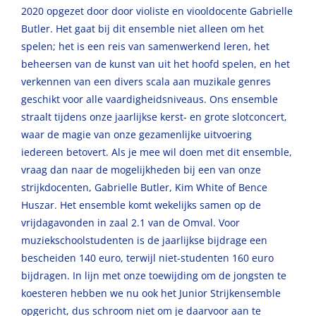
2020 opgezet door door violiste en viooldocente Gabrielle
Butler. Het gaat bij dit ensemble niet alleen om het
spelen; het is een reis van samenwerkend leren, het
beheersen van de kunst van uit het hoofd spelen, en het
verkennen van een divers scala aan muzikale genres
geschikt voor alle vaardigheidsniveaus. Ons ensemble
straalt tijdens onze jaarlijkse kerst- en grote slotconcert,
waar de magie van onze gezamenlijke uitvoering
iedereen betovert. Als je mee wil doen met dit ensemble,
vraag dan naar de mogelijkheden bij een van onze
strijkdocenten, Gabrielle Butler, Kim White of Bence
Huszar. Het ensemble komt wekelijks samen op de
vrijdagavonden in zaal 2.1 van de Omval. Voor
muziekschoolstudenten is de jaarlijkse bijdrage een
bescheiden 140 euro, terwijl niet-studenten 160 euro
bijdragen. In lijn met onze toewijding om de jongsten te
koesteren hebben we nu ook het Junior Strijkensemble
opgericht, dus schroom niet om je daarvoor aan te