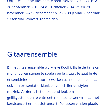
Oogstfeest Repetities eerste reeks seizoen 2026/27 19 &
26 september 3, 10, 24 & 31 oktober 7, 14, 21 en 28
november 5 & 12 december 16, 23 & 30 januari 6 februari
13 februari concert Αanmelden
Gitaarensemble
Bij het gitaarensemble olv Mieke Kooij krijg je de kans om
met anderen samen te spelen op je gitaar. Je gaat in de
ensemblelessen natuurlijk werken aan samenspel, maar
ook aan presentatie, klank en verschillende stylen
muziek. Verder is het ontzettend leuk om
gelijkgestemden te ontmoeten en toe te werken naar het
kerstconcert en het slotconcert. De lessen vinden plaats