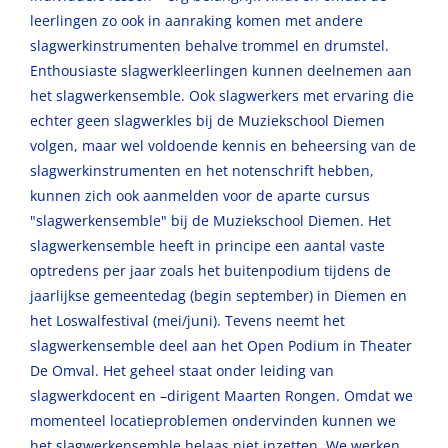
leerlingen zo ook in aanraking komen met andere
slagwerkinstrumenten behalve trommel en drumstel.
Enthousiaste slagwerkleerlingen kunnen deelnemen aan
het slagwerkensemble. Ook slagwerkers met ervaring die
echter geen slagwerkles bij de Muziekschool Diemen
volgen, maar wel voldoende kennis en beheersing van de
slagwerkinstrumenten en het notenschrift hebben,
kunnen zich ook aanmelden voor de aparte cursus
"slagwerkensemble" bij de Muziekschool Diemen. Het
slagwerkensemble heeft in principe een aantal vaste
optredens per jaar zoals het buitenpodium tijdens de
jaarlijkse gemeentedag (begin september) in Diemen en
het Loswalfestival (mei/juni). Tevens neemt het
slagwerkensemble deel aan het Open Podium in Theater
De Omval. Het geheel staat onder leiding van
slagwerkdocent en –dirigent Maarten Rongen. Omdat we
momenteel locatieproblemen ondervinden kunnen we
het slagwerkensemble helaas niet inzetten. We werken