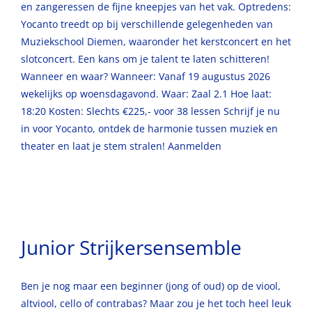
en zangeressen de fijne kneepjes van het vak. Optredens:
Yocanto treedt op bij verschillende gelegenheden van
Muziekschool Diemen, waaronder het kerstconcert en het
slotconcert. Een kans om je talent te laten schitteren!
Wanneer en waar? Wanneer: Vanaf 19 augustus 2026
wekelijks op woensdagavond. Waar: Zaal 2.1 Hoe laat:
18:20 Kosten: Slechts €225,- voor 38 lessen Schrijf je nu
in voor Yocanto, ontdek de harmonie tussen muziek en
theater en laat je stem stralen! Aanmelden
Junior Strijkersensemble
Ben je nog maar een beginner (jong of oud) op de viool,
altviool, cello of contrabas? Maar zou je het toch heel leuk