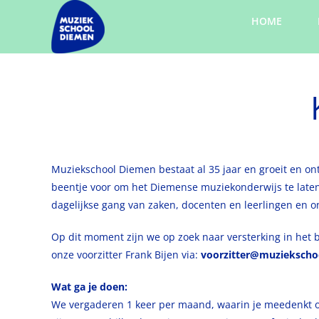
Ga
HOME
naar
inhoud
Muziekschool Diemen bestaat al 35 jaar en groeit en ontw
beentje voor om het Diemense muziekonderwijs te laten
dagelijkse gang van zaken, docenten en leerlingen en 
Op dit moment zijn we op zoek naar versterking in het
onze voorzitter Frank Bijen via:
voorzitter@muziekscho
Wat ga je doen:
We vergaderen 1 keer per maand, waarin je meedenkt over 