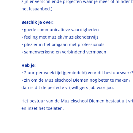
zijn er verschillende projecten waar je meer of minder b
het lesaanbod.)
Beschik je over:
• goede communicatieve vaardigheden
• feeling met muziek /muziekonderwijs
• plezier in het omgaan met professionals
• samenwerkend en verbindend vermogen
Heb je:
• 2 uur per week tijd (gemiddeld) voor dit bestuurswerk
• zin om de Muziekschool Diemen nog beter te maken?
dan is dit de perfecte vrijwilligers job voor jou.
Het bestuur van de Muziekschool Diemen bestaat uit vrij
en inzet het toelaten.