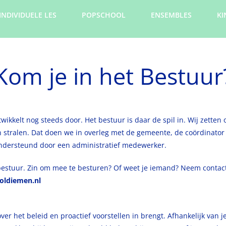
INDIVIDUELE LES
POPSCHOOL
ENSEMBLES
KI
Kom je in het Bestuur
ikkelt nog steeds door. Het bestuur is daar de spil in. Wij zetten 
 stralen. Dat doen we in overleg met de gemeente, de coördinator
ondersteund door een administratief medewerker.
 bestuur. Zin om mee te besturen? Of weet je iemand? Neem contac
oldiemen.nl
het beleid en proactief voorstellen in brengt. Afhankelijk van je 