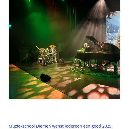
Muziekschool Diemen wenst iedereen een goed 2025!