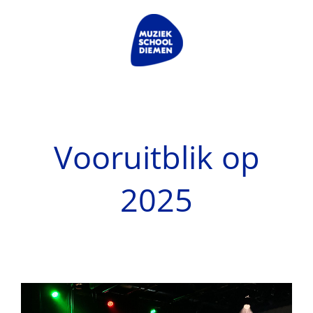
Ga
naar
inhoud
Vooruitblik op
2025