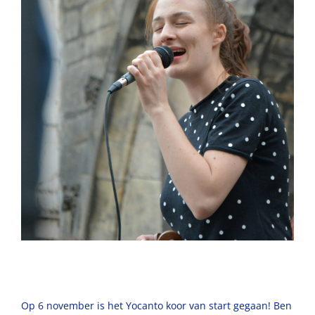
Op 6 november is het Yocanto koor van start gegaan! Ben