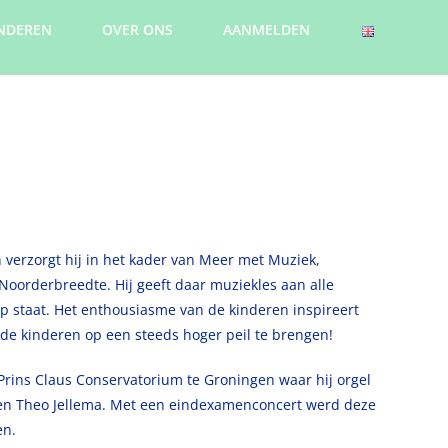
NDEREN
OVER ONS
AANMELDEN
verzorgt hij in het kader van Meer met Muziek,
Noorderbreedte. Hij geeft daar muziekles aan alle
p staat. Het enthousiasme van de kinderen inspireert
de kinderen op een steeds hoger peil te brengen!
 Prins Claus Conservatorium te Groningen waar hij orgel
 en Theo Jellema. Met een eindexamenconcert werd deze
en.