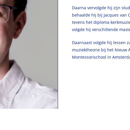
Daarna vervolgde hij zijn st
behaalde hij bij Jacques van O
tevens het diploma kerkmuzie
volgde hij verschillende mast
Daarnaast volgde hij lessen z
muziektheorie bij het Nieuw
Montessorischool in Amsterda