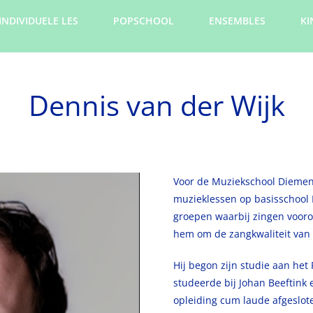
INDIVIDUELE LES
POPSCHOOL
ENSEMBLES
KI
Dennis van der Wijk
Voor de Muziekschool Diemen 
muzieklessen op basisschool 
groepen waarbij zingen vooro
hem om de zangkwaliteit van 
Hij begon zijn studie aan het
studeerde bij Johan Beeftink
opleiding cum laude afgeslot